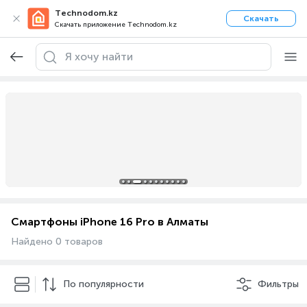
Technodom.kz
Скачать
Скачать приложение Technodom.kz
Смартфоны iPhone 16 Pro в Алматы
Найдено 0 товаров
По популярности
Фильтры