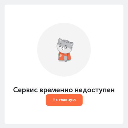
Сервис временно недоступен
На главную