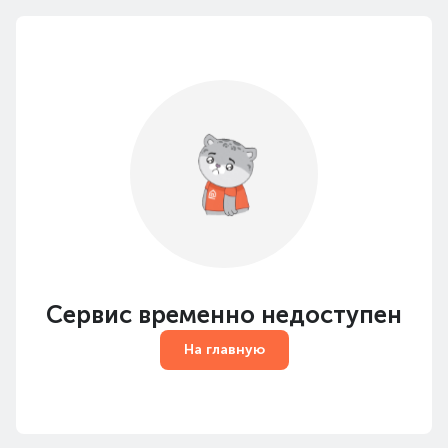
Сервис временно недоступен
На главную