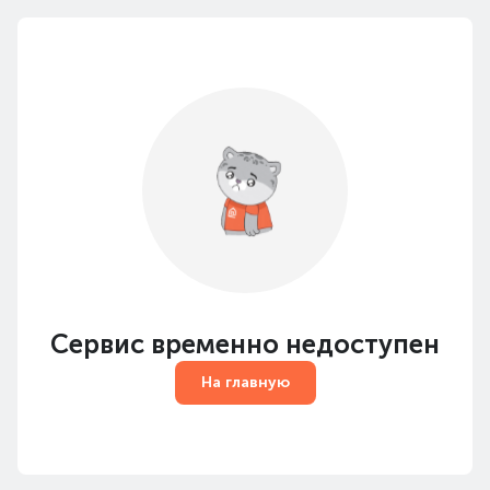
Сервис временно недоступен
На главную