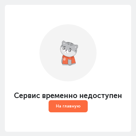
Сервис временно недоступен
На главную