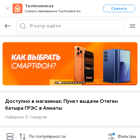
Technodom.kz
Скачать
Скачать приложение Technodom.kz
Доступно в магазинах: Пункт выдачи Отеген
батыра ГРЭС в Алматы
Найдено 0 товаров
По популярности
Фильтры