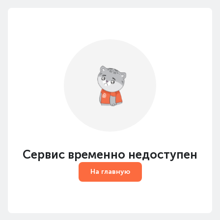
Сервис временно недоступен
На главную