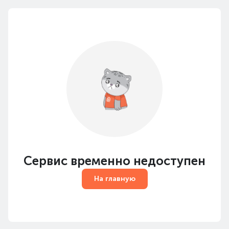
Сервис временно недоступен
На главную