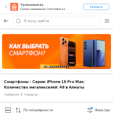
Technodom.kz
Скачать
Скачать приложение Technodom.kz
Смартфоны - Серия: iPhone 16 Pro Max;
Количество мегапикселей: 48 в Алматы
Найдено 0 товаров
По популярности
Фильтры