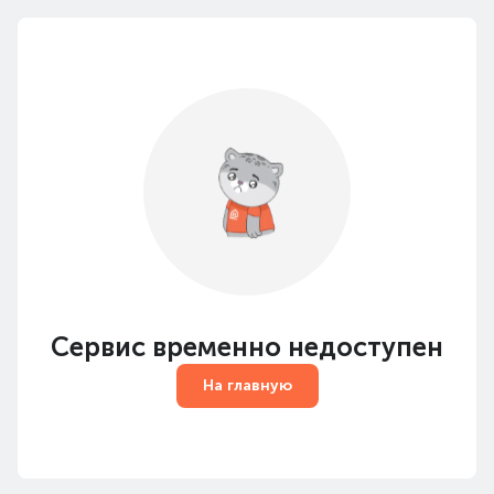
Сервис временно недоступен
На главную