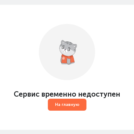
Сервис временно недоступен
На главную