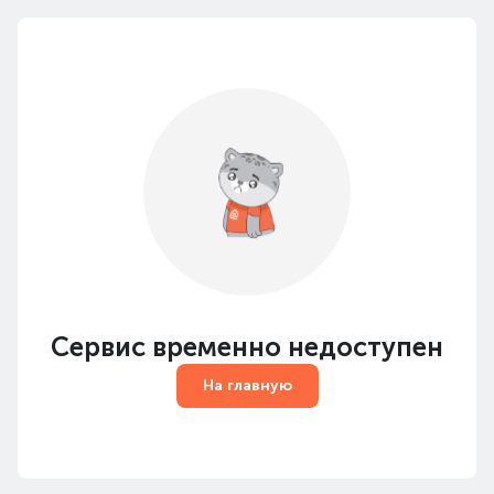
Сервис временно недоступен
На главную