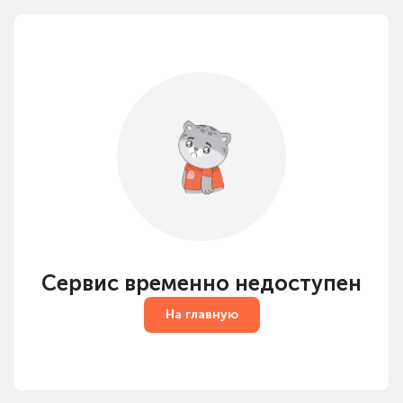
Сервис временно недоступен
На главную