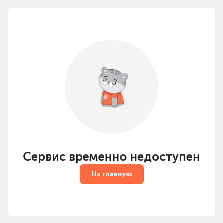
Сервис временно недоступен
На главную