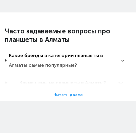
Часто задаваемые вопросы про
планшеты в Алматы
Какие бренды в категории планшеты в
Алматы самые популярные?
Какие цены на планшеты в Алматы?
Читать далее
Какие планшеты в Алматы самые дешевые?
Какие самые популярные планшеты в
Алматы в 2026 году?