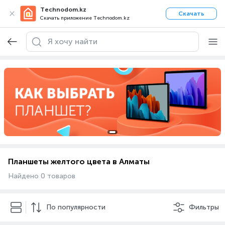
Technodom.kz
Скачать
Скачать приложение Technodom.kz
Планшеты желтого цвета в Алматы
Найдено 0 товаров
По популярности
Фильтры