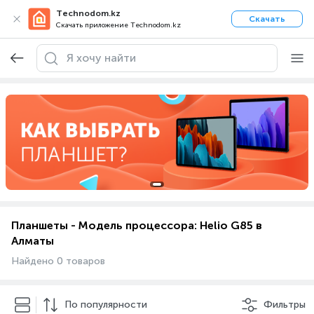
Technodom.kz
Скачать
Скачать приложение Technodom.kz
Планшеты - Модель процессора: Helio G85 в
Алматы
Найдено 0 товаров
По популярности
Фильтры