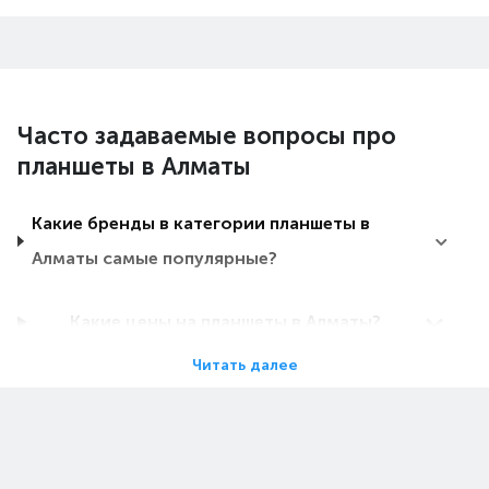
Часто задаваемые вопросы про
планшеты в Алматы
Какие бренды в категории планшеты в
Алматы самые популярные?
Какие цены на планшеты в Алматы?
Читать далее
Какие планшеты в Алматы самые дешевые?
Какие самые популярные планшеты в
Алматы в 2026 году?