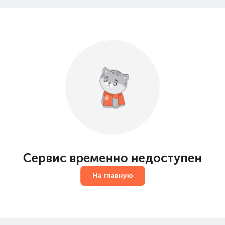
Сервис временно недоступен
На главную