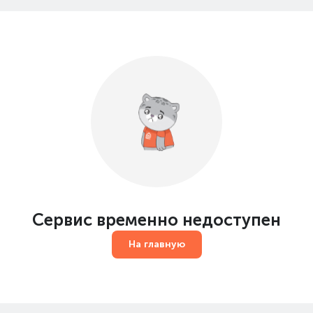
Сервис временно недоступен
На главную