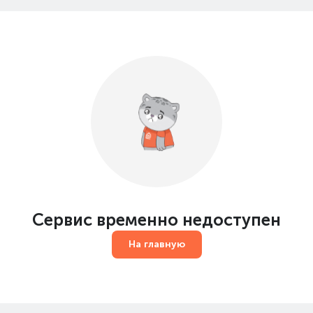
Сервис временно недоступен
На главную