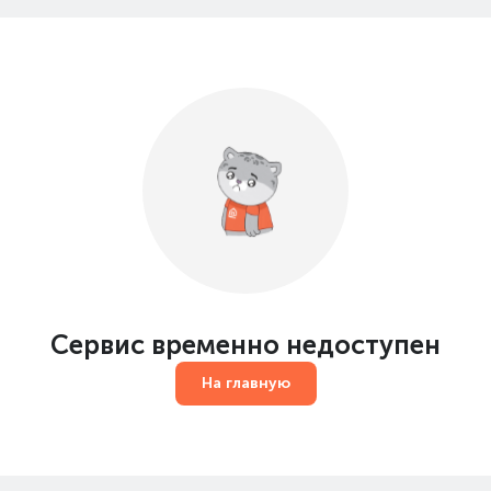
Сервис временно недоступен
На главную