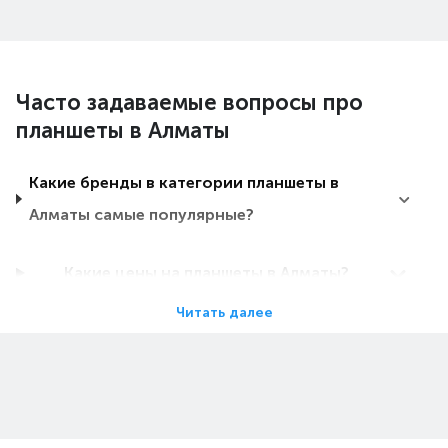
Часто задаваемые вопросы про
планшеты в Алматы
Какие бренды в категории планшеты в
Алматы самые популярные?
Какие цены на планшеты в Алматы?
Читать далее
Какие планшеты в Алматы самые дешевые?
Какие самые популярные планшеты в
Алматы в 2026 году?