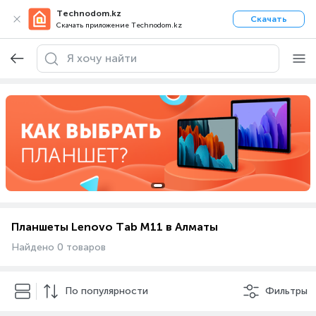
Technodom.kz
Скачать
Скачать приложение Technodom.kz
Планшеты Lenovo Tab M11 в Алматы
Найдено 0 товаров
По популярности
Фильтры