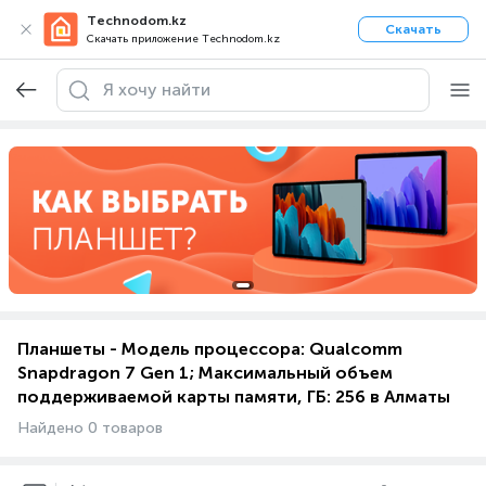
Technodom.kz
Скачать
Скачать приложение Technodom.kz
Планшеты - Модель процессора: Qualcomm
Snapdragon 7 Gen 1; Максимальный объем
поддерживаемой карты памяти, ГБ: 256 в Алматы
Найдено 0 товаров