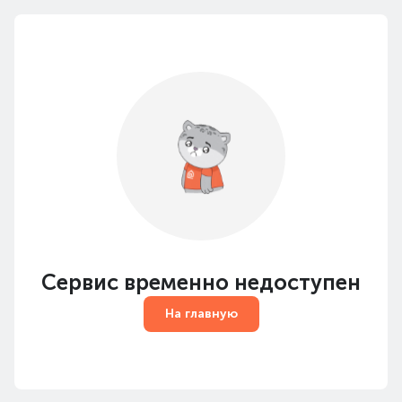
Сервис временно недоступен
На главную