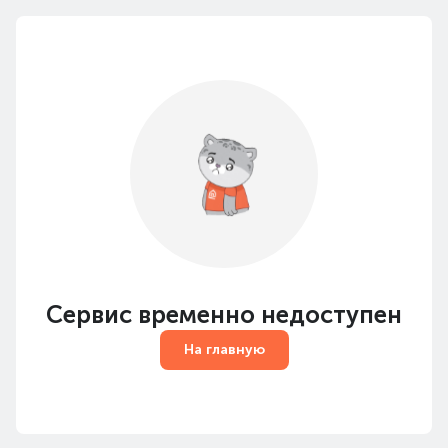
Сервис временно недоступен
На главную