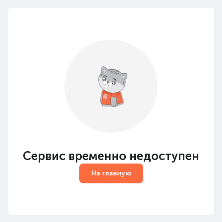
Сервис временно недоступен
На главную