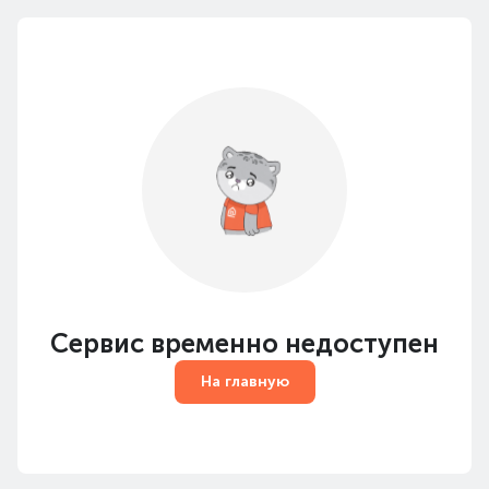
Сервис временно недоступен
На главную