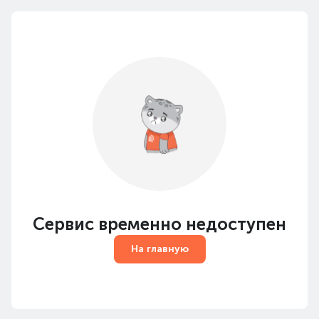
Сервис временно недоступен
На главную