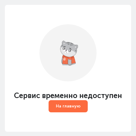
Сервис временно недоступен
На главную