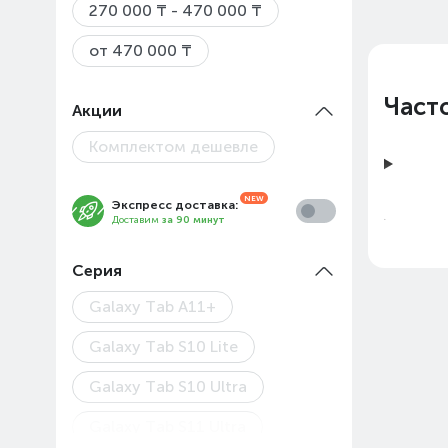
270 000 ₸ - 470 000 ₸
от 470 000 ₸
Част
Акции
Комплектом дешевле
Экспресс доставка:
Доставим
за 90 минут
Серия
Galaxy Tab A11+
Galaxy Tab S10 Lite
Galaxy Tab S10 Ultra
Цены
Galaxy Tab S11 Ultra