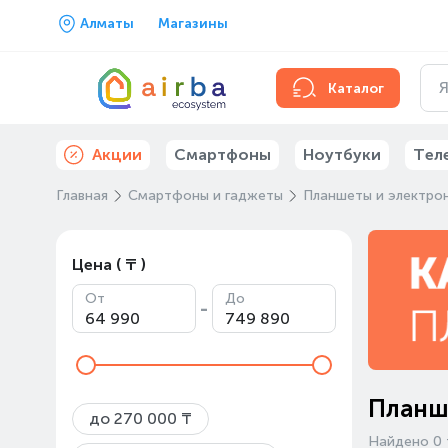
Алматы
Магазины
Каталог
Акции
Смартфоны
Ноутбуки
Тел
Главная
Смартфоны и гаджеты
Планшеты и электрон
Цена ( ₸ )
От
До
-
Планш
до 270 000 ₸
Найдено 0 