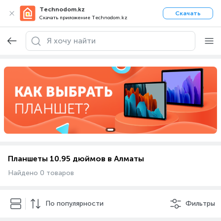
Technodom.kz
Скачать
Скачать приложение Technodom.kz
Планшеты 10.95 дюймов в Алматы
Найдено 0 товаров
По популярности
Фильтры