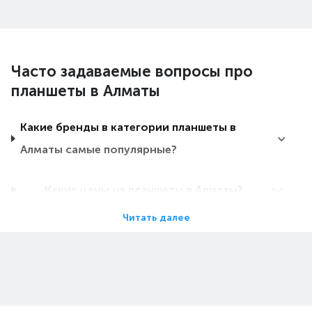
Часто задаваемые вопросы про
планшеты в Алматы
Какие бренды в категории планшеты в
Алматы самые популярные?
Какие цены на планшеты в Алматы?
Читать далее
Какие планшеты в Алматы самые дешевые?
Какие самые популярные планшеты в
Алматы в 2026 году?