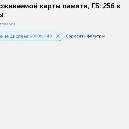
живаемой карты памяти, ГБ: 256 в
ы
товаров
ние дисплея
: 2800x1840
Сбросить фильтры