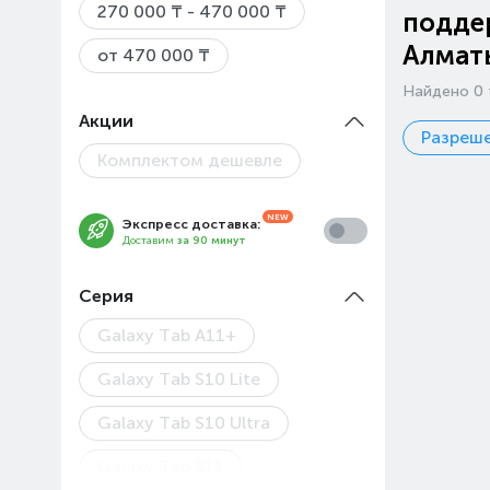
270 000 ₸ - 470 000 ₸
поддер
Алмат
от 470 000 ₸
Найдено 0 
Акции
Разреше
Комплектом дешевле
Экспресс доставка:
Доставим
за 90 минут
Серия
Galaxy Tab A11+
Galaxy Tab S10 Lite
Galaxy Tab S10 Ultra
Galaxy Tab S11