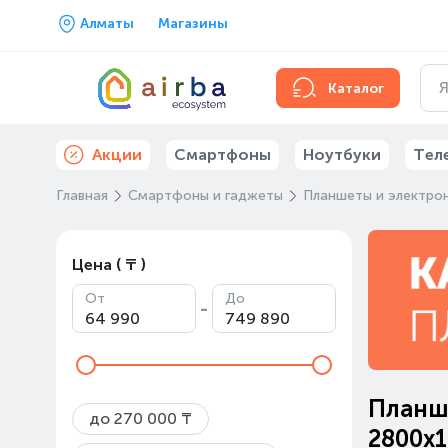
Алматы
Магазины
Каталог
Акции
Смартфоны
Ноутбуки
Тел
Главная
Смартфоны и гаджеты
Планшеты и электрон
Цена ( ₸ )
От
До
-
Планш
до 270 000 ₸
2800x