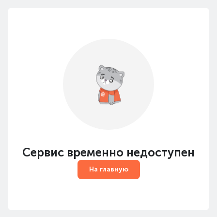
Сервис временно недоступен
На главную