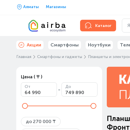
Алматы
Магазины
Каталог
Акции
Смартфоны
Ноутбуки
Тел
Главная
Смартфоны и гаджеты
Планшеты и электрон
Цена ( ₸ )
От
До
-
Планш
до 270 000 ₸
Фронта