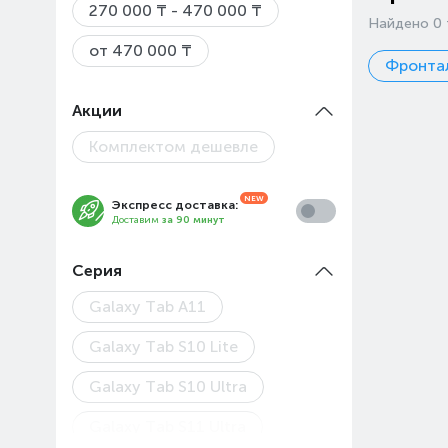
270 000 ₸ - 470 000 ₸
Найдено 0 
от 470 000 ₸
Фронтал
Акции
Комплектом дешевле
Экспресс доставка:
Доставим
за 90 минут
Серия
Galaxy Tab A11
Galaxy Tab S10 Lite
Galaxy Tab S10 Ultra
Galaxy Tab S11 Ultra