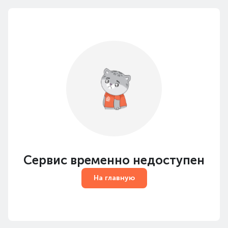
Сервис временно недоступен
На главную