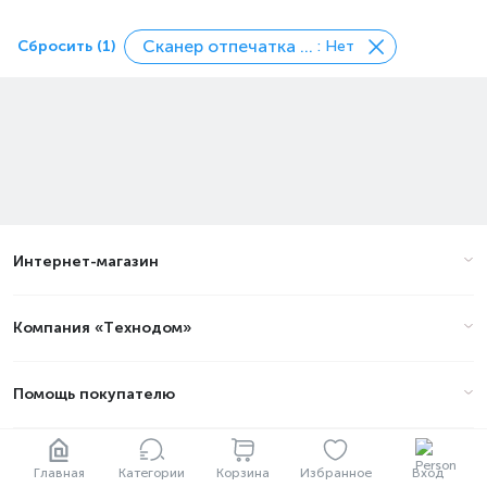
Сканер отпечатка пальца
Сбросить (1)
: Нет
Интернет-магазин
Компания «Технодом»
Помощь покупателю
Будьте в курсе новостей
Главная
Категории
Корзина
Избранное
Вход