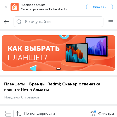
Technodom.kz
Скачать
Скачать приложение Technodom.kz
Планшеты - Бренды: Redmi; Сканер отпечатка
пальца: Нет в Алматы
Найдено 0 товаров
По популярности
Фильтры