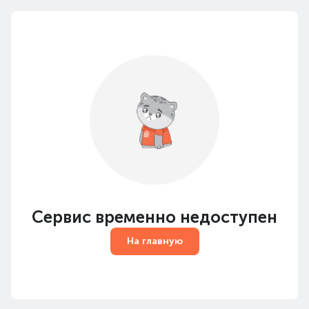
Сервис временно недоступен
На главную