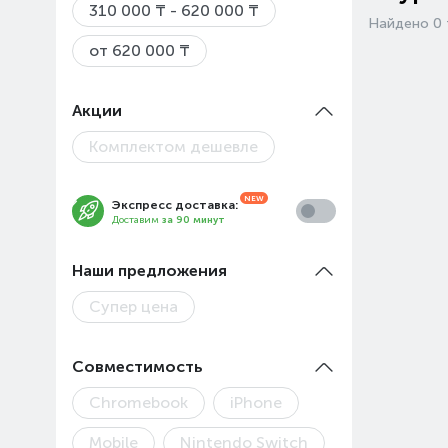
310 000 ₸ - 620 000 ₸
Найдено 0 
от 620 000 ₸
Акции
Комплектом дешевле
Экспресс доставка:
Доставим
за 90 минут
Наши предложения
Супер цена
Совместимость
Chromebook
iPhone
Mobile
Nintendo Switch