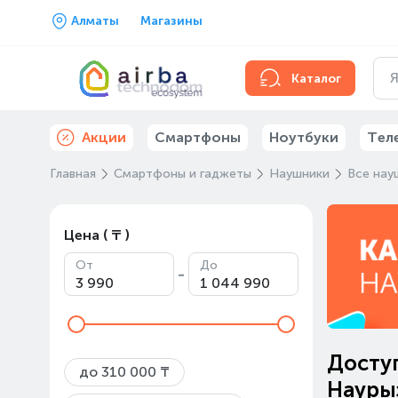
Алматы
Магазины
Каталог
Акции
Смартфоны
Ноутбуки
Тел
Главная
Смартфоны и гаджеты
Наушники
Все нау
Цена ( ₸ )
От
До
-
Доступ
до 310 000 ₸
Наурыз