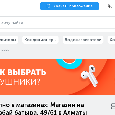
Скачать приложение
евизоры
Кондиционеры
Водонагреватели
Хо
шники
но в магазинах: Магазин на
бай батыра, 49/61 в Алматы