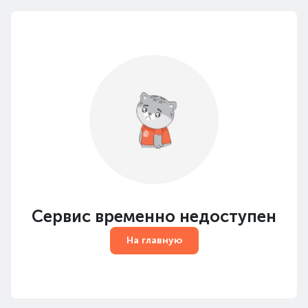
Сервис временно недоступен
На главную