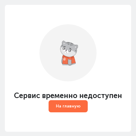
Сервис временно недоступен
На главную