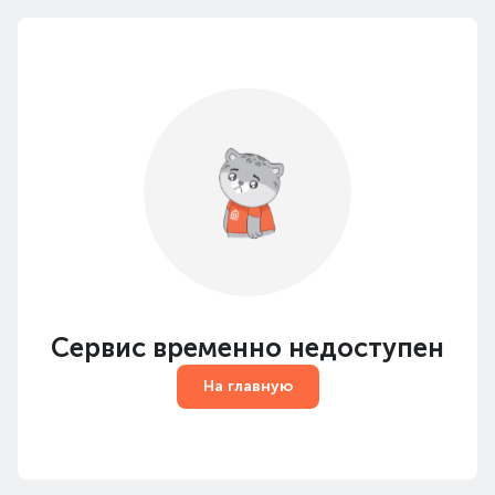
Сервис временно недоступен
На главную