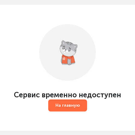
Сервис временно недоступен
На главную