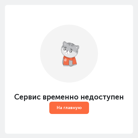
Сервис временно недоступен
На главную