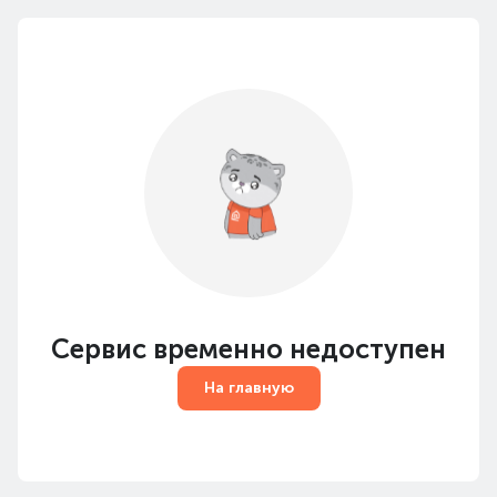
Сервис временно недоступен
На главную