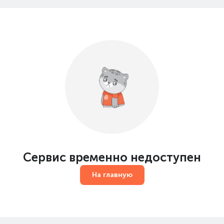
Сервис временно недоступен
На главную