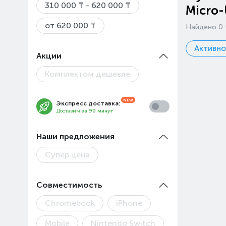
310 000 ₸ - 620 000 ₸
Micro-
от 620 000 ₸
Найдено 0 
Активн
Акции
Комплектом дешевле
Экспресс доставка:
Доставим
за 90 минут
Наши предложения
Супер цена
Совместимость
Chromebook
iPhone
Mobile
Nintendo Switch