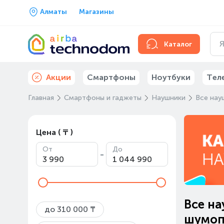
Алматы
Магазины
Каталог
Акции
Смартфоны
Ноутбуки
Тел
Главная
Смартфоны и гаджеты
Наушники
Все нау
Цена ( ₸ )
От
До
-
Все на
до 310 000 ₸
шумопо