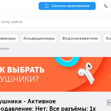
Скачать приложение
евизоры
Кондиционеры
Водонагреватели
Хо
шники
ушники - Активное
давление: Нет; Все разъёмы: 1x