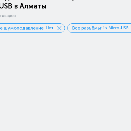
USB в Алматы
товаров
ое шумоподавление
Все разъёмы
: Нет
: 1x Micro-USB