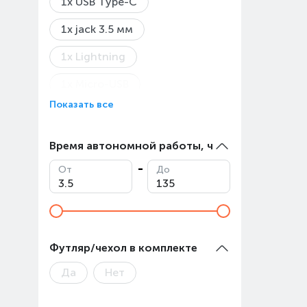
1x USB Type-C
1х jack 3.5 мм
1x Lightning
1x Micro-USB
Показать все
1х jack 2.5 мм
1х USB
2x USB Type-C
Время автономной работы, ч
2х jack 3.5 мм
USB
От
До
Футляр/чехол в комплекте
Да
Нет