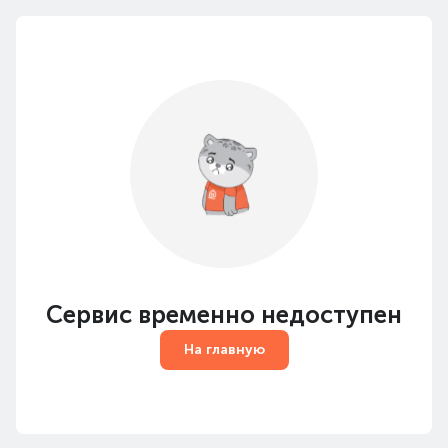
Сервис временно недоступен
На главную