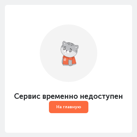
Сервис временно недоступен
На главную