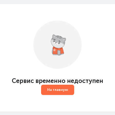
Сервис временно недоступен
На главную