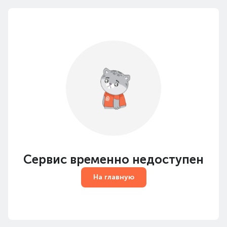
Сервис временно недоступен
На главную