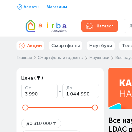
Алматы
Магазины
Каталог
Акции
Смартфоны
Ноутбуки
Тел
Главная
Смартфоны и гаджеты
Наушники
Все нау
Цена ( ₸ )
От
До
-
Все на
до 310 000 ₸
LDAC 