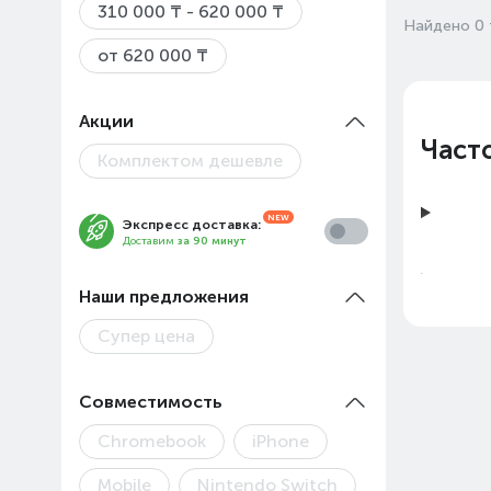
310 000 ₸ - 620 000 ₸
Найдено 0 
от 620 000 ₸
Акции
Част
Комплектом дешевле
Экспресс доставка:
Доставим
за 90 минут
Наши предложения
Супер цена
Совместимость
Chromebook
iPhone
Цены
Mobile
Nintendo Switch