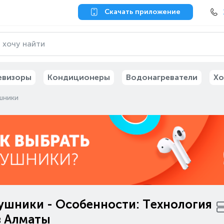
Скачать приложение
евизоры
Кондиционеры
Водонагреватели
Хо
шники
ушники - Особенности: Технология
в Алматы